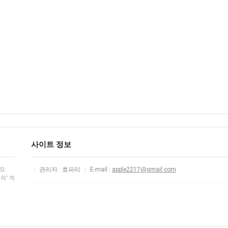
사이트 정보
요.
|
관리자 : 호파리
|
E-mail :
apple2217@gmail.com
의' 게