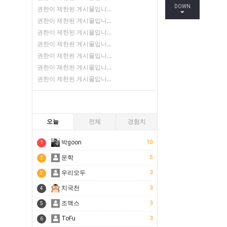
DOWN
권한이 제한된 게시물입니다.
권한이 제한된 게시물입니다.
권한이 제한된 게시물입니다.
권한이 제한된 게시물입니다.
권한이 제한된 게시물입니다.
권한이 제한된 게시물입니다.
권한이 제한된 게시물입니다.
오늘
전체
경험치
박goon
10
1
운학
5
2
우리모두
3
3
치국천
3
4
조맥스
3
5
ToFu
3
6