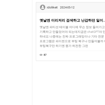
idolikeit
2024-05-12
옛날엔 이리저리 검색하고 난감하던 일이..
옛날엔 파티션 테이블 어디에 무슨 정보 들어가
기록하고 만들었어야 되는데지금은 chatGPT야
하네요.나중에는 진짜 프로그래밍이나 기타 전문 
프로그램은 파이썬으로 부팅 복구나 만들어볼까 하다
부팅복구만 하기엔 뭔가 허전한 그런
87