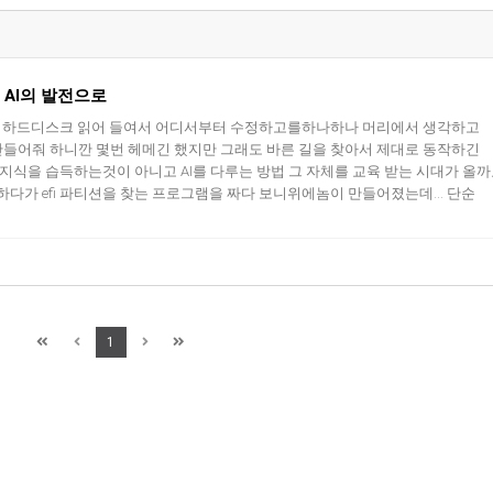
 AI의 발전으로
고 하드디스크 읽어 들여서 어디서부터 수정하고를하나하나 머리에서 생각하고
 만들어줘 하니깐 몇번 헤메긴 했지만 그래도 바른 길을 찾아서 제대로 동작하긴
지식을 습득하는것이 아니고 AI를 다루는 방법 그 자체를 교육 받는 시대가 올까
가 efi 파티션을 찾는 프로그램을 짜다 보니위에놈이 만들어졌는데... 단순
1