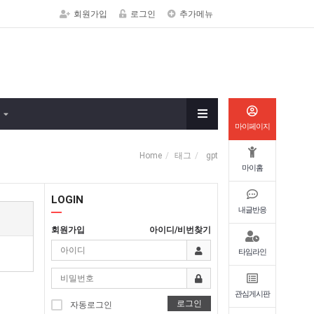
회원가입
로그인
추가메뉴
마이페이지
Home
태그
gpt
마이홈
LOGIN
내글반응
회원가입
아이디/비번찾기
타임라인
관심게시판
로그인
자동로그인