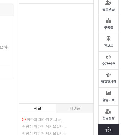
팔로윙글
구독글
핀보드
요?위
추천/비추
별점평가글
활동기록
새글
새댓글
환경설정
권한이 제한된 게시물입니다.
권한이 제한된 게시물입니다.
TOP
권한이 제한된 게시물입니다.