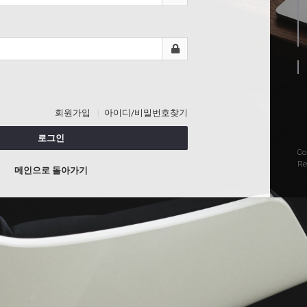
회원가입
아이디/비밀번호찾기
로그인
Co
Re
메인으로 돌아가기